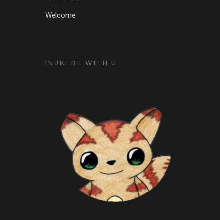
Welcome
INUKI BE WITH U