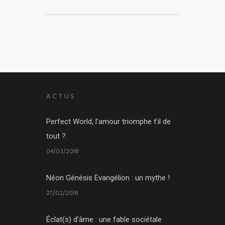
ACTUS
Perfect World, l’amour triomphe t’il de
tout ?
04/03/2018
Néon Génésis Evangélion : un mythe !
27/02/2018
Éclat(s) d’âme : une fable sociétale