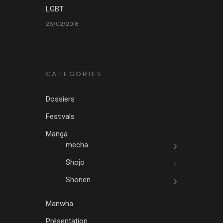
LGBT
26/02/2018
CATEGORIES
Dossiers
Festivals
Manga
mecha
Shojo
Shonen
Manwha
Présentation