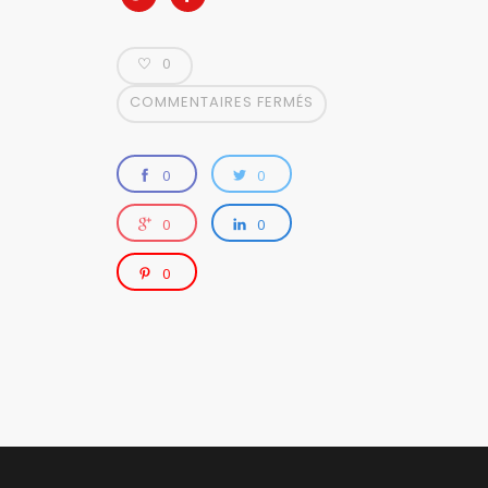
0
COMMENTAIRES FERMÉS
0
0
0
0
0