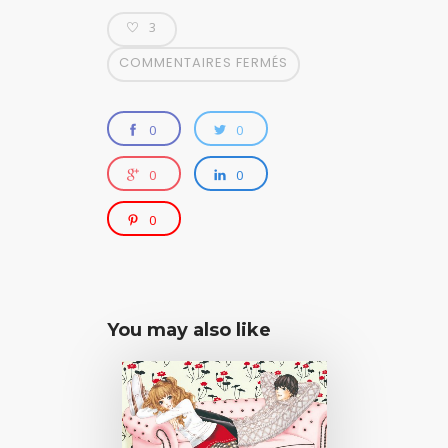
3
COMMENTAIRES FERMÉS
0
0
0
0
0
You may also like