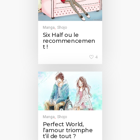
Manga
Shojo
,
Six Half ou le
recommencemen
t !
4
Manga
Shojo
,
Perfect World,
l’amour triomphe
t’il de tout ?