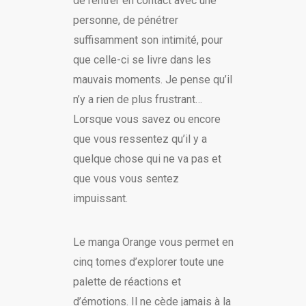
de rentrer en contact avec une
personne, de pénétrer
suffisamment son intimité, pour
que celle-ci se livre dans les
mauvais moments. Je pense qu’il
n’y a rien de plus frustrant…
Lorsque vous savez ou encore
que vous ressentez qu’il y a
quelque chose qui ne va pas et
que vous vous sentez
impuissant.
Le manga Orange vous permet en
cinq tomes d’explorer toute une
palette de réactions et
d’émotions. Il ne cède jamais à la