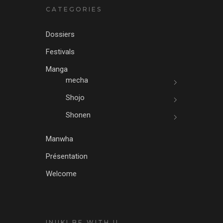
CATEGORIES
Dossiers
Festivals
Manga
mecha
Shojo
Shonen
Manwha
Présentation
Welcome
INUKI BE WITH U