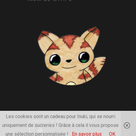
Les cookies sont un cadeau pour Inuki, qui se nourri
Suivez nous en direct sur les réseaux
uniquement de sucreries ! Grâce à cela il vous propose
une sélection personnalisée !
En savoir plus
OK