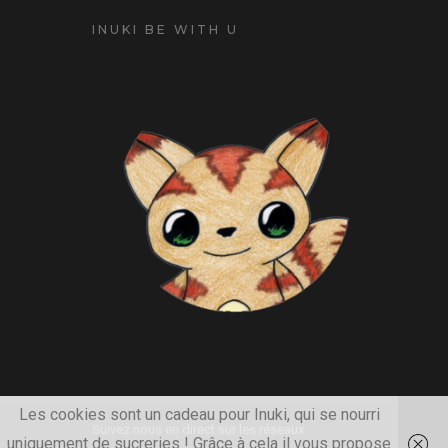
INUKI BE WITH U
Les cookies sont un cadeau pour Inuki, qui se nourri
Suivez nous en direct sur les réseaux
uniquement de sucreries ! Grâce à cela il vous propose