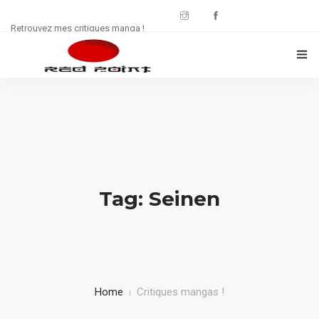
Retrouvez mes critiques manga !
CRITIQUES MANWHA
CHRONIQUES MANGA
FREE : JDR
WEB SÉRIE
Tag: Seinen
CULTURE
CONTACT
Home
Critiques mangas !