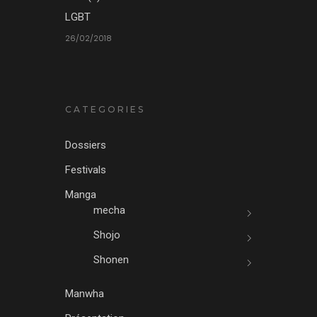
LGBT
26/02/2018
CATEGORIES
Dossiers
Festivals
Manga
mecha
Shojo
Shonen
Manwha