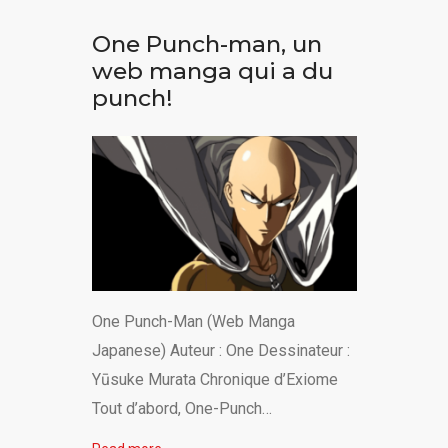
One Punch-man, un
web manga qui a du
punch!
One Punch-Man (Web Manga
Japanese) Auteur : One Dessinateur :
Yūsuke Murata Chronique d’Exiome
Tout d’abord, One-Punch…