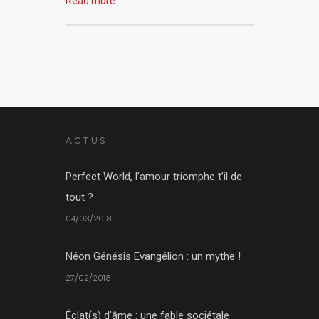
Read more
ACTUS
Perfect World, l’amour triomphe t’il de
tout ?
04/03/2018
Néon Génésis Evangélion : un mythe !
27/02/2018
Éclat(s) d’âme : une fable sociétale