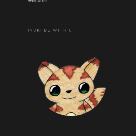
Welcome
INUKI BE WITH U