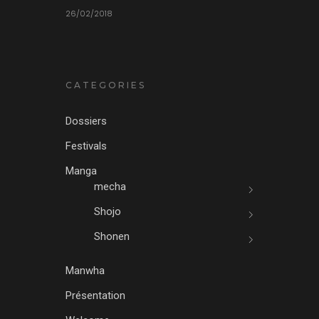
26/02/2018
CATEGORIES
Dossiers
Festivals
Manga
mecha
Shojo
Shonen
Manwha
Présentation