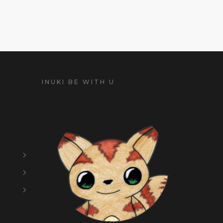
INUKI BE WITH U