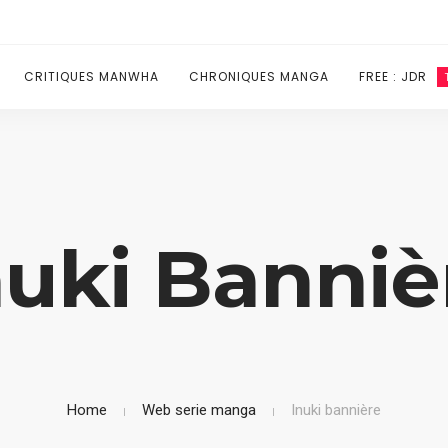
CRITIQUES MANWHA
CHRONIQUES MANGA
FREE : JDR
nuki Banniè
Home
Web serie manga
Inuki bannière