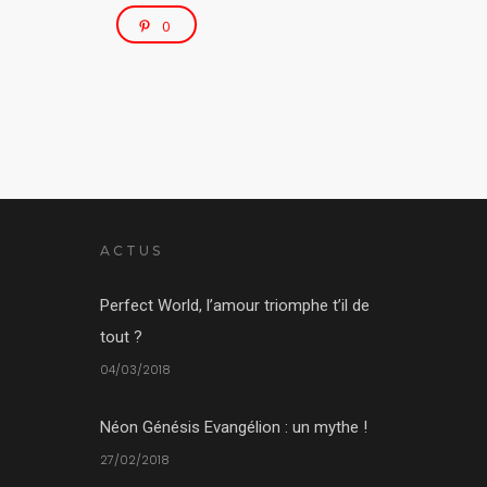
0
ACTUS
Perfect World, l’amour triomphe t’il de
tout ?
04/03/2018
Néon Génésis Evangélion : un mythe !
27/02/2018