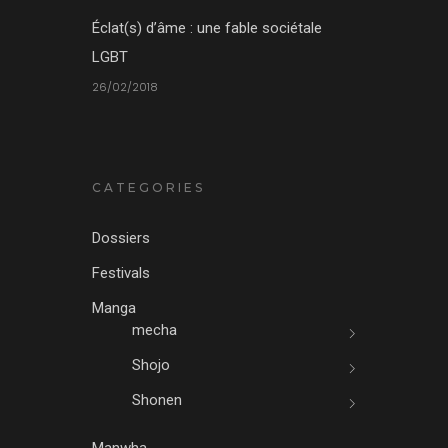
Éclat(s) d’âme : une fable sociétale
LGBT
26/02/2018
CATEGORIES
Dossiers
Festivals
Manga
mecha
Shojo
Shonen
Manwha