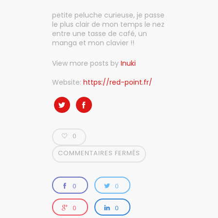
petite peluche curieuse, je passe
le plus clair de mon temps le nez
entre une tasse de café, un
manga et mon clavier !!
View more posts by
Inuki
Website:
https://red-point.fr/
0
COMMENTAIRES FERMÉS
0
0
0
0