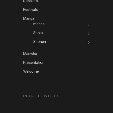
Dossiers
Festivals
Manga
mecha
Shojo
Shonen
Manwha
Présentation
Welcome
INUKI BE WITH U