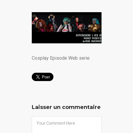
Cosplay Episode Web serie
Laisser un commentaire