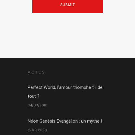
ACTUS
Perfect World, l’amour triomphe t’il de
tout ?
04/03/2018
Néon Génésis Evangélion : un mythe !
27/02/2018