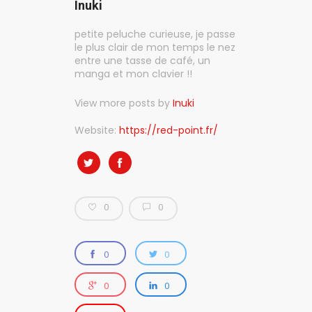
Inuki
petite peluche curieuse, je passe
le plus clair de mon temps le nez
entre une tasse de café, un
manga et mon clavier !!
View more posts by
Inuki
Website:
https://red-point.fr/
0
0
0
0
0
0