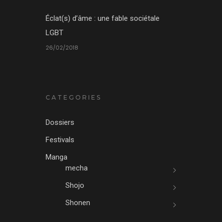
Éclat(s) d’âme : une fable sociétale
LGBT
26/02/2018
CATEGORIES
Dossiers
Festivals
Manga
mecha
Shojo
Shonen