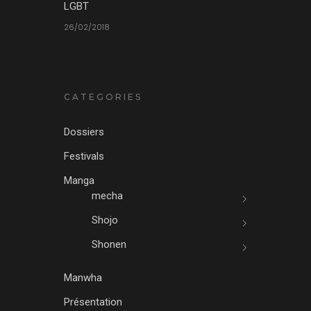
LGBT
26/02/2018
CATEGORIES
Dossiers
Festivals
Manga
mecha
Shojo
Shonen
Manwha
Présentation