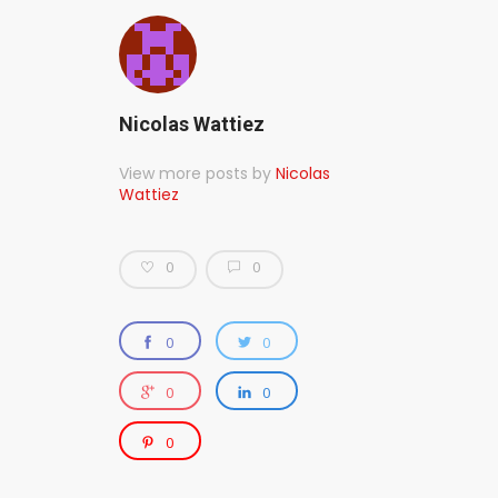
Nicolas Wattiez
View more posts by
Nicolas
Wattiez
0
0
0
0
0
0
0