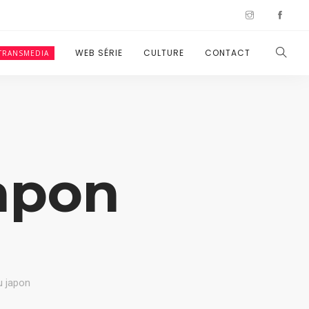
WEB SÉRIE
CULTURE
CONTACT
TRANSMEDIA
apon
u japon