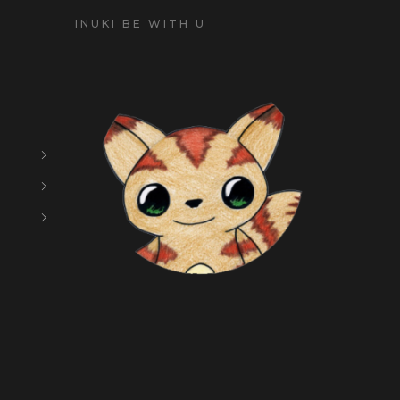
INUKI BE WITH U