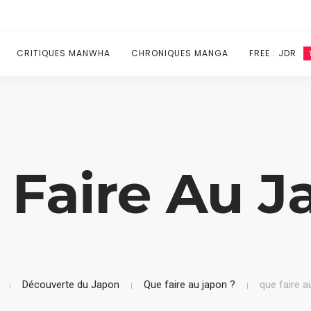
CRITIQUES MANWHA
CHRONIQUES MANGA
FREE : JDR
 Faire Au J
Découverte du Japon
Que faire au japon ?
que faire a