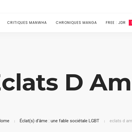
CRITIQUES MANWHA
CHRONIQUES MANGA
FREE : JDR
clats D A
Home
Éclat(s) d’âme : une fable sociétale LGBT
eclats d a