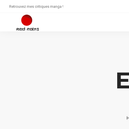
Retrouvez mes critiques manga !
E