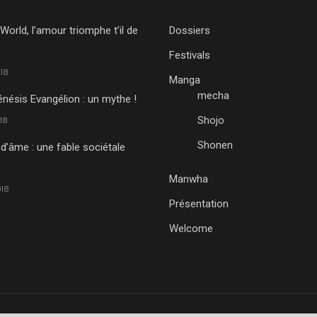
World, l’amour triomphe t’il de
Dossiers
Festivals
18
Manga
mecha
nésis Evangélion : un mythe !
Shojo
18
Shonen
 d’âme : une fable sociétale
Manwha
18
Présentation
Welcome