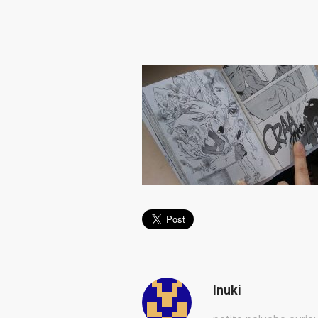
Inuki