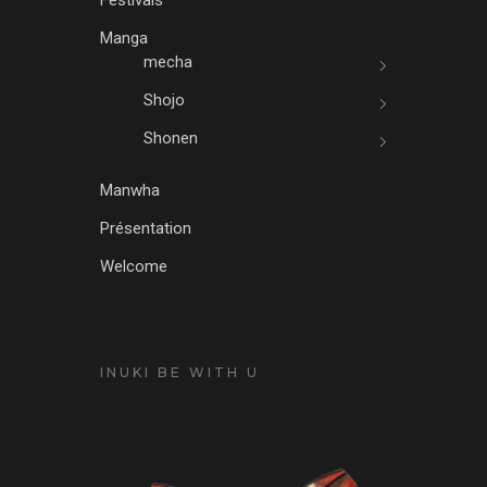
Manga
mecha
Shojo
Shonen
Manwha
Présentation
Welcome
INUKI BE WITH U